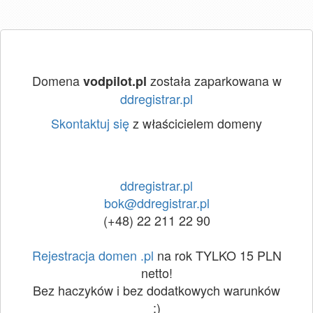
Domena
została zaparkowana w
vodpilot.pl
ddregistrar.pl
Skontaktuj się
z właścicielem domeny
ddregistrar.pl
bok@ddregistrar.pl
(+48) 22 211 22 90
Rejestracja domen .pl
na rok TYLKO 15 PLN
netto!
Bez haczyków i bez dodatkowych warunków
:)