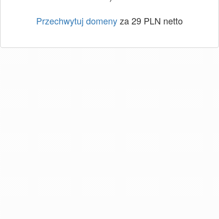
Przechwytuj domeny
za 29 PLN netto