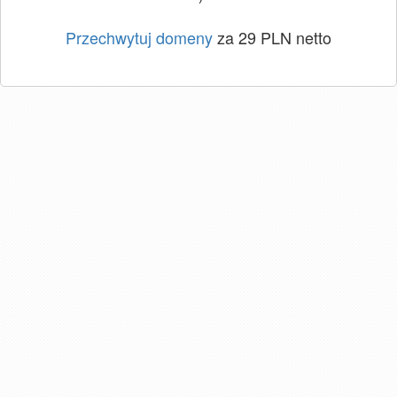
Przechwytuj domeny
za 29 PLN netto