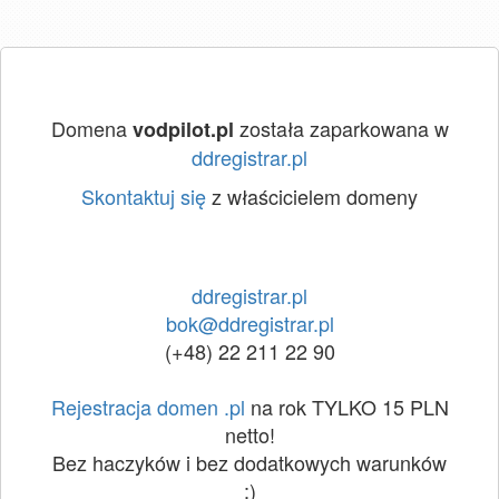
Domena
została zaparkowana w
vodpilot.pl
ddregistrar.pl
Skontaktuj się
z właścicielem domeny
ddregistrar.pl
bok@ddregistrar.pl
(+48) 22 211 22 90
Rejestracja domen .pl
na rok TYLKO 15 PLN
netto!
Bez haczyków i bez dodatkowych warunków
:)