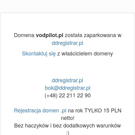
Domena
została zaparkowana w
vodpilot.pl
ddregistrar.pl
Skontaktuj się
z właścicielem domeny
ddregistrar.pl
bok@ddregistrar.pl
(+48) 22 211 22 90
Rejestracja domen .pl
na rok TYLKO 15 PLN
netto!
Bez haczyków i bez dodatkowych warunków
:)