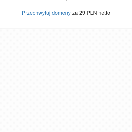
Przechwytuj domeny
za 29 PLN netto