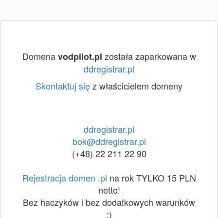
Domena
została zaparkowana w
vodpilot.pl
ddregistrar.pl
Skontaktuj się
z właścicielem domeny
ddregistrar.pl
bok@ddregistrar.pl
(+48) 22 211 22 90
Rejestracja domen .pl
na rok TYLKO 15 PLN
netto!
Bez haczyków i bez dodatkowych warunków
:)