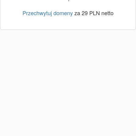
Przechwytuj domeny
za 29 PLN netto