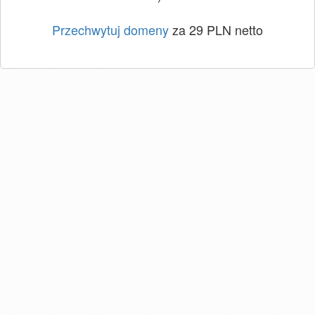
Przechwytuj domeny
za 29 PLN netto