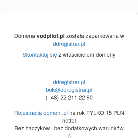
Domena
została zaparkowana w
vodpilot.pl
ddregistrar.pl
Skontaktuj się
z właścicielem domeny
ddregistrar.pl
bok@ddregistrar.pl
(+48) 22 211 22 90
Rejestracja domen .pl
na rok TYLKO 15 PLN
netto!
Bez haczyków i bez dodatkowych warunków
:)