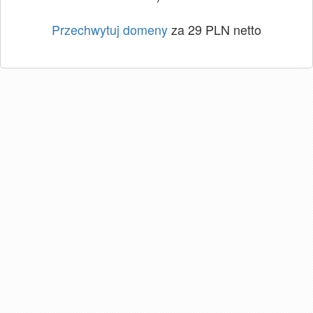
Przechwytuj domeny
za 29 PLN netto