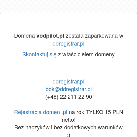
Domena
została zaparkowana w
vodpilot.pl
ddregistrar.pl
Skontaktuj się
z właścicielem domeny
ddregistrar.pl
bok@ddregistrar.pl
(+48) 22 211 22 90
Rejestracja domen .pl
na rok TYLKO 15 PLN
netto!
Bez haczyków i bez dodatkowych warunków
:)