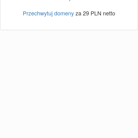
Przechwytuj domeny
za 29 PLN netto