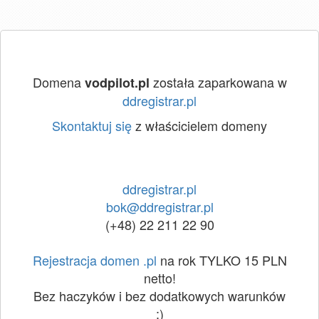
Domena
została zaparkowana w
vodpilot.pl
ddregistrar.pl
Skontaktuj się
z właścicielem domeny
ddregistrar.pl
bok@ddregistrar.pl
(+48) 22 211 22 90
Rejestracja domen .pl
na rok TYLKO 15 PLN
netto!
Bez haczyków i bez dodatkowych warunków
:)