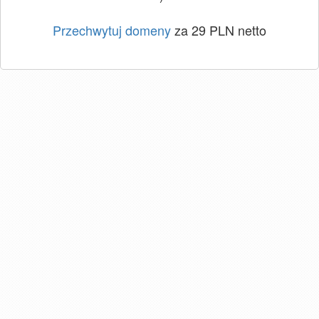
Przechwytuj domeny
za 29 PLN netto