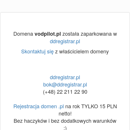
Domena
została zaparkowana w
vodpilot.pl
ddregistrar.pl
Skontaktuj się
z właścicielem domeny
ddregistrar.pl
bok@ddregistrar.pl
(+48) 22 211 22 90
Rejestracja domen .pl
na rok TYLKO 15 PLN
netto!
Bez haczyków i bez dodatkowych warunków
:)