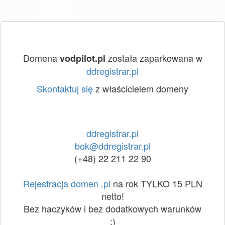
Domena
została zaparkowana w
vodpilot.pl
ddregistrar.pl
Skontaktuj się
z właścicielem domeny
ddregistrar.pl
bok@ddregistrar.pl
(+48) 22 211 22 90
Rejestracja domen .pl
na rok TYLKO 15 PLN
netto!
Bez haczyków i bez dodatkowych warunków
:)