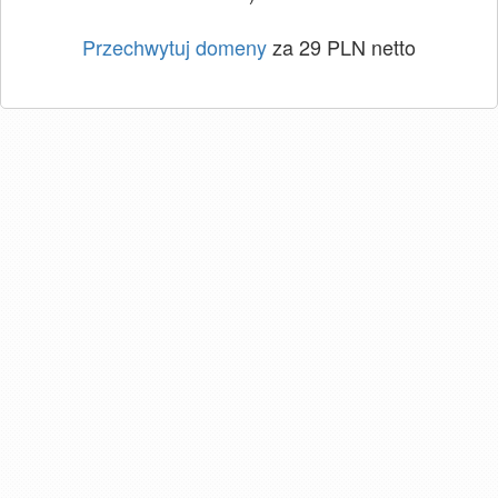
Przechwytuj domeny
za 29 PLN netto