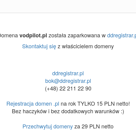
Domena
została zaparkowana w
ddregistrar.
vodpilot.pl
Skontaktuj się
z właścicielem domeny
ddregistrar.pl
bok@ddregistrar.pl
(+48) 22 211 22 90
Rejestracja domen .pl
na rok TYLKO 15 PLN netto!
Bez haczyków i bez dodatkowych warunków :)
Przechwytuj domeny
za 29 PLN netto