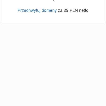
Przechwytuj domeny
za 29 PLN netto