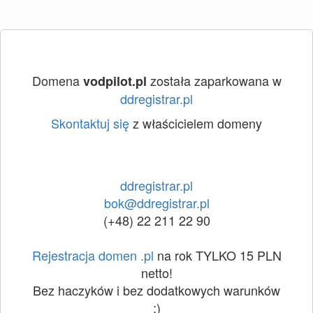
Domena
została zaparkowana w
vodpilot.pl
ddregistrar.pl
Skontaktuj się
z właścicielem domeny
ddregistrar.pl
bok@ddregistrar.pl
(+48) 22 211 22 90
Rejestracja domen .pl
na rok TYLKO 15 PLN
netto!
Bez haczyków i bez dodatkowych warunków
:)