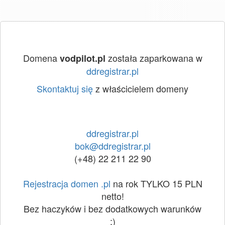
Domena
została zaparkowana w
vodpilot.pl
ddregistrar.pl
Skontaktuj się
z właścicielem domeny
ddregistrar.pl
bok@ddregistrar.pl
(+48) 22 211 22 90
Rejestracja domen .pl
na rok TYLKO 15 PLN
netto!
Bez haczyków i bez dodatkowych warunków
:)