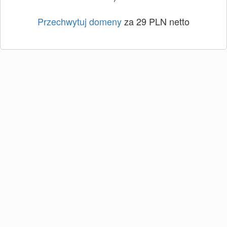
Przechwytuj domeny
za 29 PLN netto