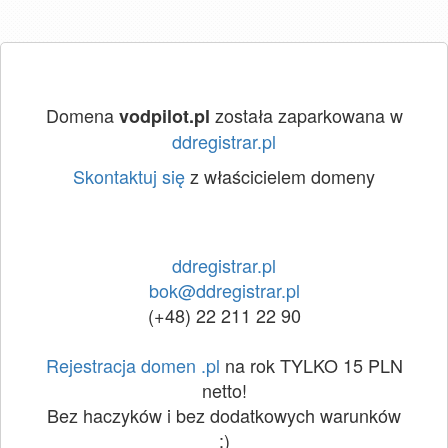
Domena
została zaparkowana w
vodpilot.pl
ddregistrar.pl
Skontaktuj się
z właścicielem domeny
ddregistrar.pl
bok@ddregistrar.pl
(+48) 22 211 22 90
Rejestracja domen .pl
na rok TYLKO 15 PLN
netto!
Bez haczyków i bez dodatkowych warunków
:)