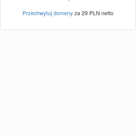
Przechwytuj domeny
za 29 PLN netto