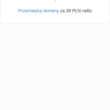
Przechwytuj domeny
za 29 PLN netto