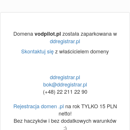
Domena
została zaparkowana w
vodpilot.pl
ddregistrar.pl
Skontaktuj się
z właścicielem domeny
ddregistrar.pl
bok@ddregistrar.pl
(+48) 22 211 22 90
Rejestracja domen .pl
na rok TYLKO 15 PLN
netto!
Bez haczyków i bez dodatkowych warunków
:)