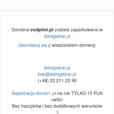
Domena
została zaparkowana w
vodpilot.pl
ddregistrar.pl
Skontaktuj się
z właścicielem domeny
ddregistrar.pl
bok@ddregistrar.pl
(+48) 22 211 22 90
Rejestracja domen .pl
na rok TYLKO 15 PLN
netto!
Bez haczyków i bez dodatkowych warunków
:)