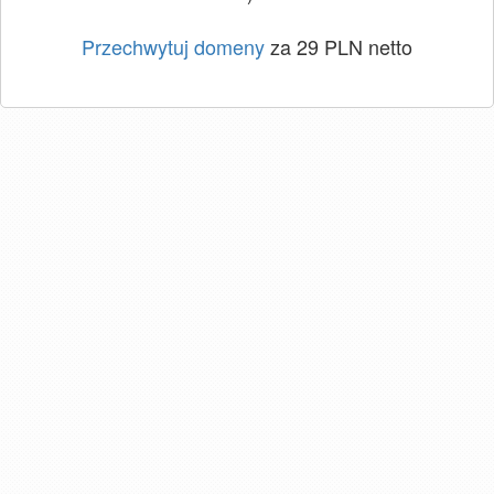
Przechwytuj domeny
za 29 PLN netto