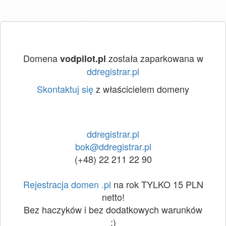
Domena
została zaparkowana w
vodpilot.pl
ddregistrar.pl
Skontaktuj się
z właścicielem domeny
ddregistrar.pl
bok@ddregistrar.pl
(+48) 22 211 22 90
Rejestracja domen .pl
na rok TYLKO 15 PLN
netto!
Bez haczyków i bez dodatkowych warunków
:)