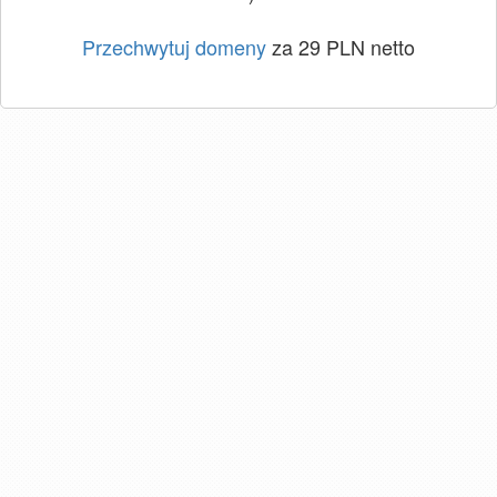
Przechwytuj domeny
za 29 PLN netto