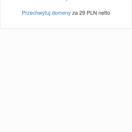
Przechwytuj domeny
za 29 PLN netto