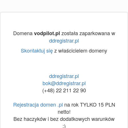
Domena
została zaparkowana w
vodpilot.pl
ddregistrar.pl
Skontaktuj się
z właścicielem domeny
ddregistrar.pl
bok@ddregistrar.pl
(+48) 22 211 22 90
Rejestracja domen .pl
na rok TYLKO 15 PLN
netto!
Bez haczyków i bez dodatkowych warunków
:)