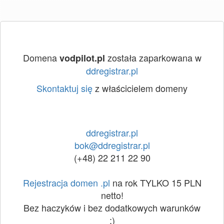
Domena
została zaparkowana w
vodpilot.pl
ddregistrar.pl
Skontaktuj się
z właścicielem domeny
ddregistrar.pl
bok@ddregistrar.pl
(+48) 22 211 22 90
Rejestracja domen .pl
na rok TYLKO 15 PLN
netto!
Bez haczyków i bez dodatkowych warunków
:)