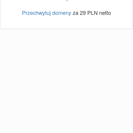
Przechwytuj domeny
za 29 PLN netto