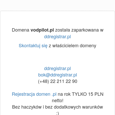
Domena
została zaparkowana w
vodpilot.pl
ddregistrar.pl
Skontaktuj się
z właścicielem domeny
ddregistrar.pl
bok@ddregistrar.pl
(+48) 22 211 22 90
Rejestracja domen .pl
na rok TYLKO 15 PLN
netto!
Bez haczyków i bez dodatkowych warunków
:)