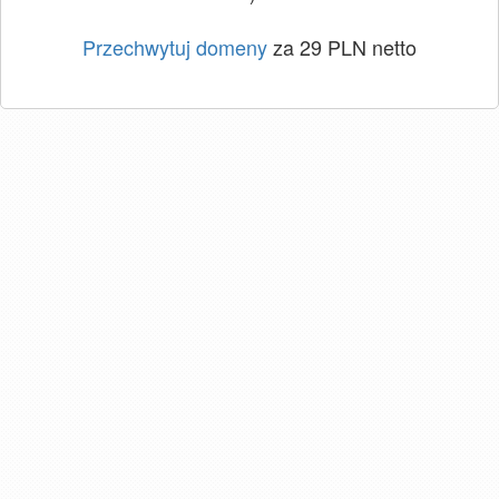
Przechwytuj domeny
za 29 PLN netto