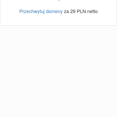
Przechwytuj domeny
za 29 PLN netto