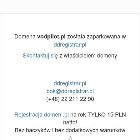
Domena
została zaparkowana w
vodpilot.pl
ddregistrar.pl
Skontaktuj się
z właścicielem domeny
ddregistrar.pl
bok@ddregistrar.pl
(+48) 22 211 22 90
Rejestracja domen .pl
na rok TYLKO 15 PLN
netto!
Bez haczyków i bez dodatkowych warunków
:)