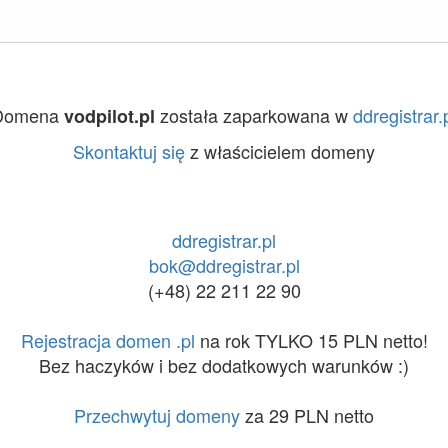
Domena
została zaparkowana w
ddregistrar.
vodpilot.pl
Skontaktuj się
z właścicielem domeny
ddregistrar.pl
bok@ddregistrar.pl
(+48) 22 211 22 90
Rejestracja domen .pl
na rok TYLKO 15 PLN netto!
Bez haczyków i bez dodatkowych warunków :)
Przechwytuj domeny
za 29 PLN netto