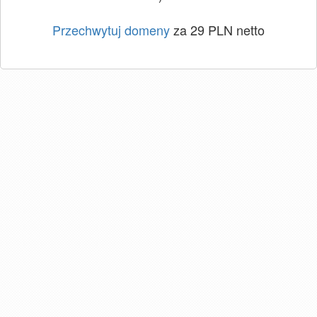
Przechwytuj domeny
za 29 PLN netto