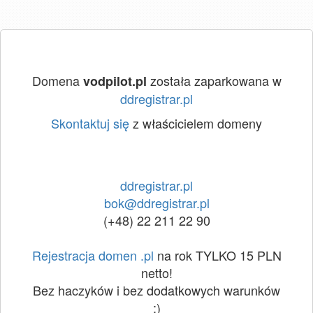
Domena
została zaparkowana w
vodpilot.pl
ddregistrar.pl
Skontaktuj się
z właścicielem domeny
ddregistrar.pl
bok@ddregistrar.pl
(+48) 22 211 22 90
Rejestracja domen .pl
na rok TYLKO 15 PLN
netto!
Bez haczyków i bez dodatkowych warunków
:)