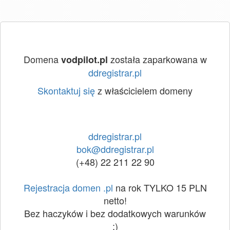
Domena
została zaparkowana w
vodpilot.pl
ddregistrar.pl
Skontaktuj się
z właścicielem domeny
ddregistrar.pl
bok@ddregistrar.pl
(+48) 22 211 22 90
Rejestracja domen .pl
na rok TYLKO 15 PLN
netto!
Bez haczyków i bez dodatkowych warunków
:)