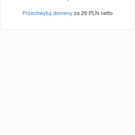
Przechwytuj domeny
za 29 PLN netto