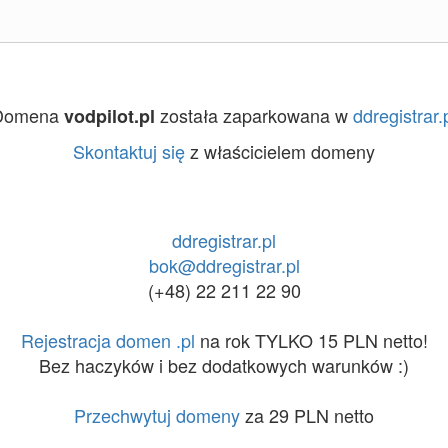
Domena
została zaparkowana w
ddregistrar.
vodpilot.pl
Skontaktuj się
z właścicielem domeny
ddregistrar.pl
bok@ddregistrar.pl
(+48) 22 211 22 90
Rejestracja domen .pl
na rok TYLKO 15 PLN netto!
Bez haczyków i bez dodatkowych warunków :)
Przechwytuj domeny
za 29 PLN netto