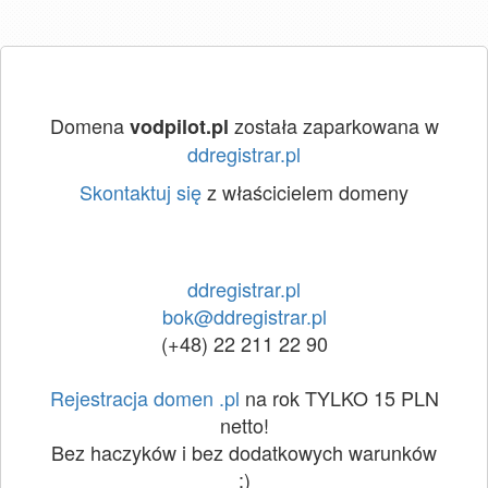
Domena
została zaparkowana w
vodpilot.pl
ddregistrar.pl
Skontaktuj się
z właścicielem domeny
ddregistrar.pl
bok@ddregistrar.pl
(+48) 22 211 22 90
Rejestracja domen .pl
na rok TYLKO 15 PLN
netto!
Bez haczyków i bez dodatkowych warunków
:)