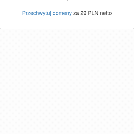
Przechwytuj domeny
za 29 PLN netto