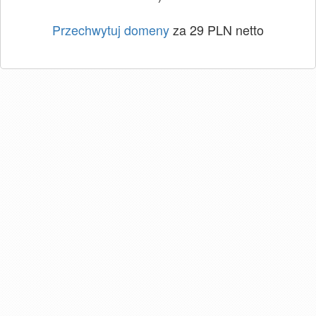
Przechwytuj domeny
za 29 PLN netto