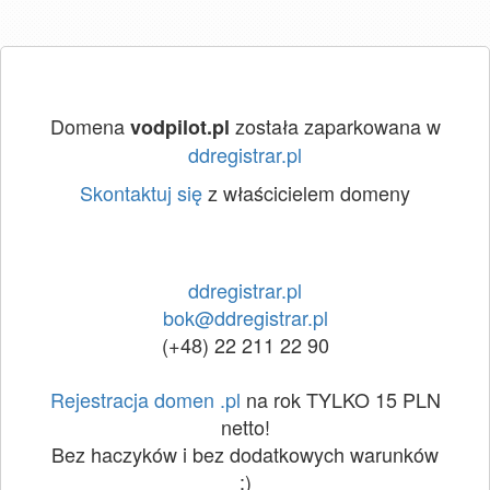
Domena
została zaparkowana w
vodpilot.pl
ddregistrar.pl
Skontaktuj się
z właścicielem domeny
ddregistrar.pl
bok@ddregistrar.pl
(+48) 22 211 22 90
Rejestracja domen .pl
na rok TYLKO 15 PLN
netto!
Bez haczyków i bez dodatkowych warunków
:)