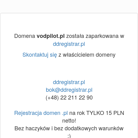
Domena
została zaparkowana w
vodpilot.pl
ddregistrar.pl
Skontaktuj się
z właścicielem domeny
ddregistrar.pl
bok@ddregistrar.pl
(+48) 22 211 22 90
Rejestracja domen .pl
na rok TYLKO 15 PLN
netto!
Bez haczyków i bez dodatkowych warunków
:)