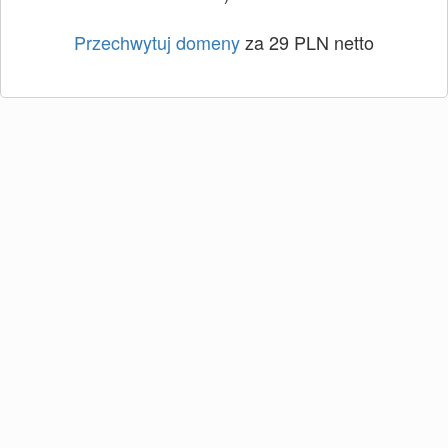
Przechwytuj domeny
za 29 PLN netto