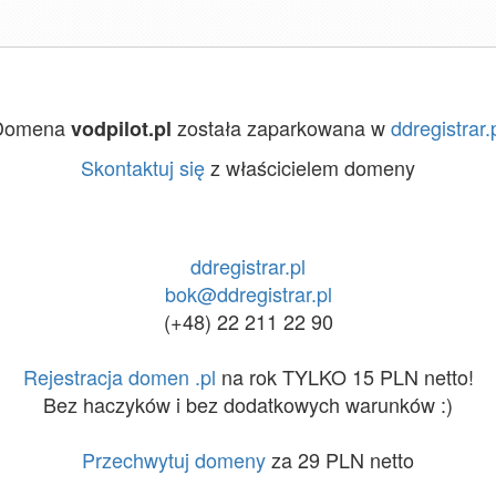
Domena
została zaparkowana w
ddregistrar.
vodpilot.pl
Skontaktuj się
z właścicielem domeny
ddregistrar.pl
bok@ddregistrar.pl
(+48) 22 211 22 90
Rejestracja domen .pl
na rok TYLKO 15 PLN netto!
Bez haczyków i bez dodatkowych warunków :)
Przechwytuj domeny
za 29 PLN netto