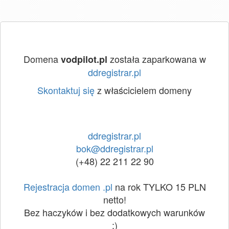
Domena
została zaparkowana w
vodpilot.pl
ddregistrar.pl
Skontaktuj się
z właścicielem domeny
ddregistrar.pl
bok@ddregistrar.pl
(+48) 22 211 22 90
Rejestracja domen .pl
na rok TYLKO 15 PLN
netto!
Bez haczyków i bez dodatkowych warunków
:)