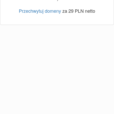
Przechwytuj domeny
za 29 PLN netto