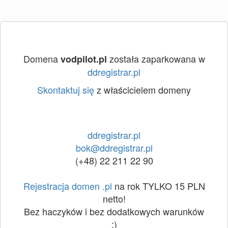
Domena
została zaparkowana w
vodpilot.pl
ddregistrar.pl
Skontaktuj się
z właścicielem domeny
ddregistrar.pl
bok@ddregistrar.pl
(+48) 22 211 22 90
Rejestracja domen .pl
na rok TYLKO 15 PLN
netto!
Bez haczyków i bez dodatkowych warunków
:)