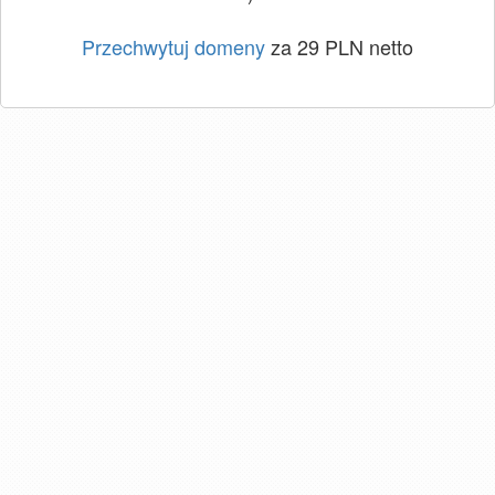
Przechwytuj domeny
za 29 PLN netto