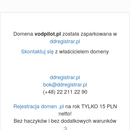
Domena
została zaparkowana w
vodpilot.pl
ddregistrar.pl
Skontaktuj się
z właścicielem domeny
ddregistrar.pl
bok@ddregistrar.pl
(+48) 22 211 22 90
Rejestracja domen .pl
na rok TYLKO 15 PLN
netto!
Bez haczyków i bez dodatkowych warunków
:)