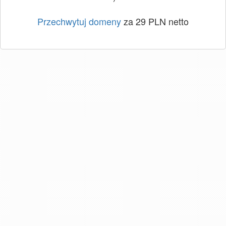
Przechwytuj domeny
za 29 PLN netto