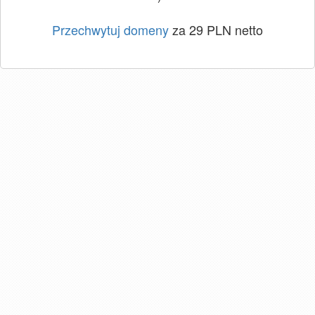
Przechwytuj domeny
za 29 PLN netto