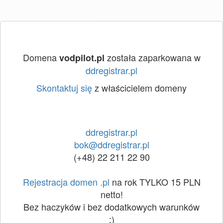
Domena
została zaparkowana w
vodpilot.pl
ddregistrar.pl
Skontaktuj się
z właścicielem domeny
ddregistrar.pl
bok@ddregistrar.pl
(+48) 22 211 22 90
Rejestracja domen .pl
na rok TYLKO 15 PLN
netto!
Bez haczyków i bez dodatkowych warunków
:)