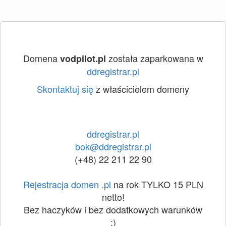
Domena
została zaparkowana w
vodpilot.pl
ddregistrar.pl
Skontaktuj się
z właścicielem domeny
ddregistrar.pl
bok@ddregistrar.pl
(+48) 22 211 22 90
Rejestracja domen .pl
na rok TYLKO 15 PLN
netto!
Bez haczyków i bez dodatkowych warunków
:)