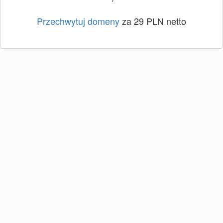
Przechwytuj domeny
za 29 PLN netto