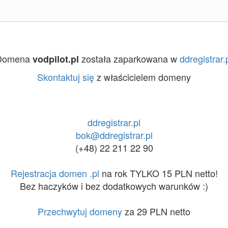
Domena
została zaparkowana w
ddregistrar.
vodpilot.pl
Skontaktuj się
z właścicielem domeny
ddregistrar.pl
bok@ddregistrar.pl
(+48) 22 211 22 90
Rejestracja domen .pl
na rok TYLKO 15 PLN netto!
Bez haczyków i bez dodatkowych warunków :)
Przechwytuj domeny
za 29 PLN netto