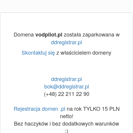
Domena
została zaparkowana w
vodpilot.pl
ddregistrar.pl
Skontaktuj się
z właścicielem domeny
ddregistrar.pl
bok@ddregistrar.pl
(+48) 22 211 22 90
Rejestracja domen .pl
na rok TYLKO 15 PLN
netto!
Bez haczyków i bez dodatkowych warunków
:)