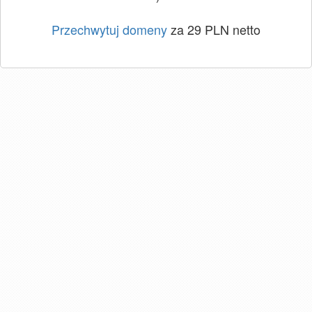
Przechwytuj domeny
za 29 PLN netto