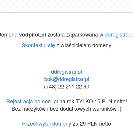
Domena
została zaparkowana w
ddregistrar.
vodpilot.pl
Skontaktuj się
z właścicielem domeny
ddregistrar.pl
bok@ddregistrar.pl
(+48) 22 211 22 90
Rejestracja domen .pl
na rok TYLKO 15 PLN netto!
Bez haczyków i bez dodatkowych warunków :)
Przechwytuj domeny
za 29 PLN netto