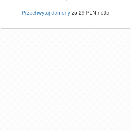
Przechwytuj domeny
za 29 PLN netto