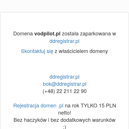
Domena
została zaparkowana w
vodpilot.pl
ddregistrar.pl
Skontaktuj się
z właścicielem domeny
ddregistrar.pl
bok@ddregistrar.pl
(+48) 22 211 22 90
Rejestracja domen .pl
na rok TYLKO 15 PLN
netto!
Bez haczyków i bez dodatkowych warunków
:)