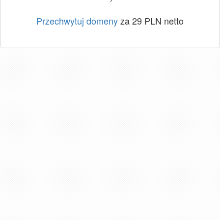
Przechwytuj domeny
za 29 PLN netto