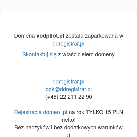
Domena
została zaparkowana w
vodpilot.pl
ddregistrar.pl
Skontaktuj się
z właścicielem domeny
ddregistrar.pl
bok@ddregistrar.pl
(+48) 22 211 22 90
Rejestracja domen .pl
na rok TYLKO 15 PLN
netto!
Bez haczyków i bez dodatkowych warunków
:)