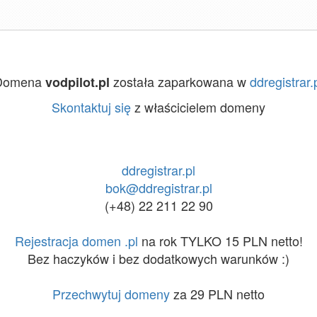
Domena
została zaparkowana w
ddregistrar.
vodpilot.pl
Skontaktuj się
z właścicielem domeny
ddregistrar.pl
bok@ddregistrar.pl
(+48) 22 211 22 90
Rejestracja domen .pl
na rok TYLKO 15 PLN netto!
Bez haczyków i bez dodatkowych warunków :)
Przechwytuj domeny
za 29 PLN netto