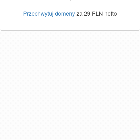
Przechwytuj domeny
za 29 PLN netto