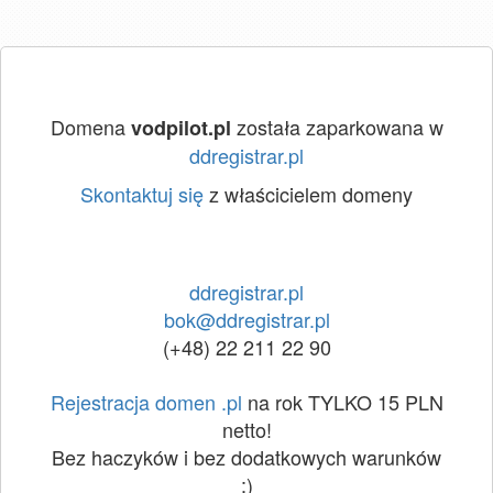
Domena
została zaparkowana w
vodpilot.pl
ddregistrar.pl
Skontaktuj się
z właścicielem domeny
ddregistrar.pl
bok@ddregistrar.pl
(+48) 22 211 22 90
Rejestracja domen .pl
na rok TYLKO 15 PLN
netto!
Bez haczyków i bez dodatkowych warunków
:)